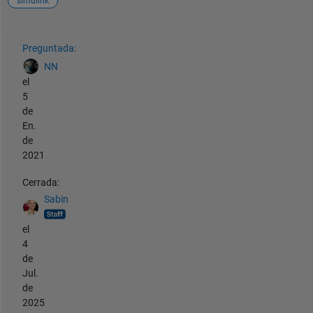
simulink
Ver también
Preguntada:
NN
el
5
de
En.
de
2021
Cerrada:
Sabin
el
4
de
Jul.
de
2025