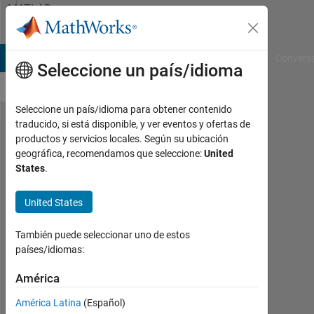
Saltar al contenido
MATLAB
Answers
B Answers
File Exchange
Cody
AI Chat Playground
Convers
Seleccione un país/idioma
Seleccione un país/idioma para obtener contenido
traducido, si está disponible, y ver eventos y ofertas de
Plot the
productos y servicios locales. Según su ubicación
geográfica, recomendamos que seleccione:
United
principle
States
.
axes from
regionprops3
United States
over an
También puede seleccionar uno de estos
isoplot of an
países/idiomas:
ellipsoid
América
Lionel
América Latina
(Español)