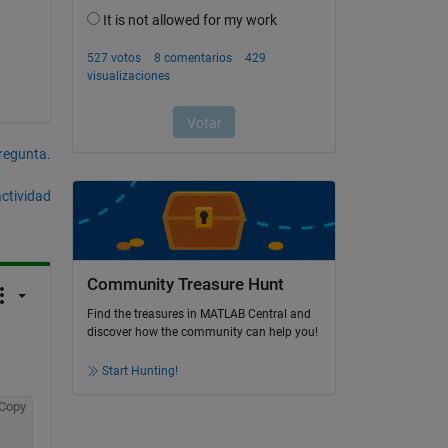
pregunta.
actividad
Community Treasure Hunt
Find the treasures in MATLAB Central and
discover how the community can help you!
Start Hunting!
Copy