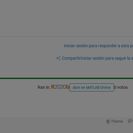
Iniciar sesión para responder a esta 
Compartir
Iniciar sesión para seguir la 
Ran in:
0 votos
Abrir en MATLAB Online
Theme