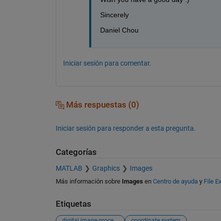
Sincerely
Daniel Chou
Iniciar sesión para comentar.
Más respuestas (0)
Iniciar sesión para responder a esta pregunta.
Categorías
MATLAB
Graphics
Images
Más información sobre
Images
en
Centro de ayuda
y
File 
Etiquetas
digital image processing
coordinate system