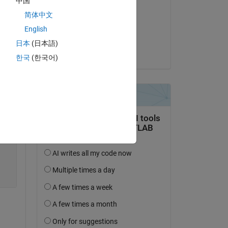
中国
Daniel Chou
简体中文
el 8 de Feb. de 2021
English
Aceptada:
日本
(日本語)
Matt J
한국
(한국어)
Copy