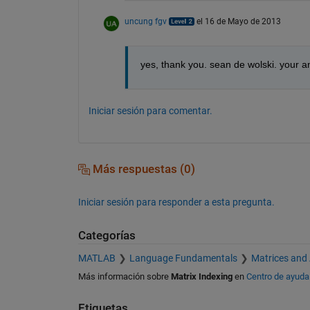
uncung fgv
el 16 de Mayo de 2013
yes, thank you. sean de wolski. your a
Iniciar sesión para comentar.
Más respuestas (0)
Iniciar sesión para responder a esta pregunta.
Categorías
MATLAB
Language Fundamentals
Matrices and
Más información sobre
Matrix Indexing
en
Centro de ayuda
Etiquetas