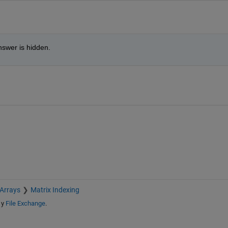
nswer is hidden.
 Arrays
Matrix Indexing
y
File Exchange
.