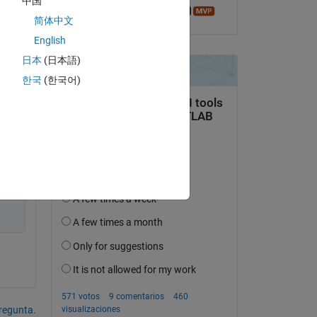
中国
1 1 
Azzi Abdelmalek
简体中文
English
日本
(日本語)
한국
(한국어)
pregunta.