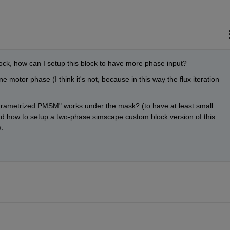
block, how can I setup this block to have more phase input?
 motor phase (I think it's not, because in this way the flux iteration 
arametrized PMSM" works under the mask? (to have at least small 
nd how to setup a two-phase simscape custom block version of this 
.