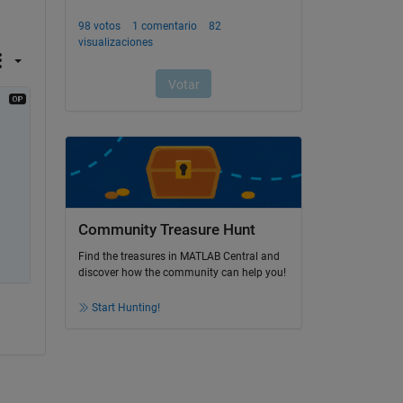
Community Treasure Hunt
Find the treasures in MATLAB Central and
discover how the community can help you!
Start Hunting!