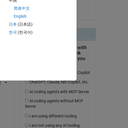
中国
Federico Manfrin
简体中文
el 26 de Abr. de 2021
English
日本
(日本語)
한국
(한국어)
pregunta.
actividad