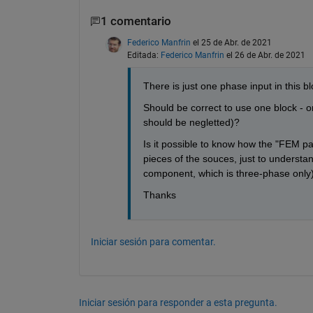
1 comentario
Federico Manfrin
el 25 de Abr. de 2021
Editada:
Federico Manfrin
el 26 de Abr. de 2021
There is just one phase input in this 
Should be correct to use one block - one
should be negletted)?
Is it possible to know how the "FEM p
pieces of the souces, just to understa
component, which is three-phase only)
Thanks
Iniciar sesión para comentar.
Iniciar sesión para responder a esta pregunta.