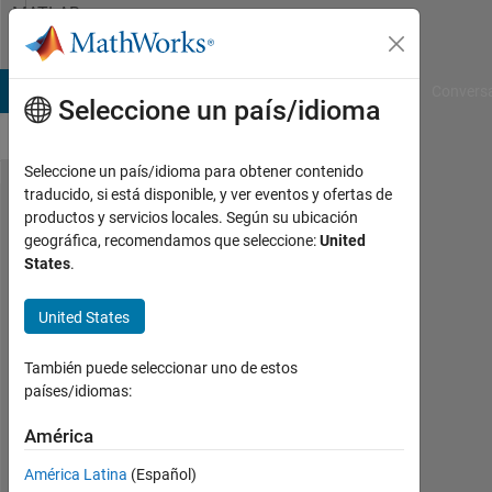
Saltar al contenido
MATLAB
Answers
B Answers
File Exchange
Cody
AI Chat Playground
Convers
Seleccione un país/idioma
Seleccione un país/idioma para obtener contenido
traducido, si está disponible, y ver eventos y ofertas de
Why
productos y servicios locales. Según su ubicación
geográfica, recomendamos que seleccione:
United
Matlab
States
.
SVR is not
working for
United States
exponential
También puede seleccionar uno de estos
data and
países/idiomas:
works well
América
with data
that
América Latina
(Español)