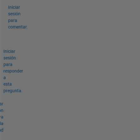
Iniciar
sesión
para
comentar.
Iniciar
sesión
para
responder
a
esta
pregunta.
ar
ón
ra
la
ad