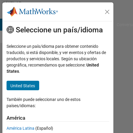
Saltar al contenido
MATLAB
Answers
B Answers
File Exchange
Cody
AI Chat Playground
Convers
Seleccione un país/idioma
Seleccione un país/idioma para obtener contenido
traducido, si está disponible, y ver eventos y ofertas de
Taking
productos y servicios locales. Según su ubicación
geográfica, recomendamos que seleccione:
United
average
States
.
of pixel
values
United States
across
También puede seleccionar uno de estos
multiple
países/idiomas:
frames
América
Kevin
América Latina
(Español)