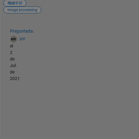
機械学習
image processing
Ver también
Preguntada:
HY
el
2
de
Jul.
de
2021