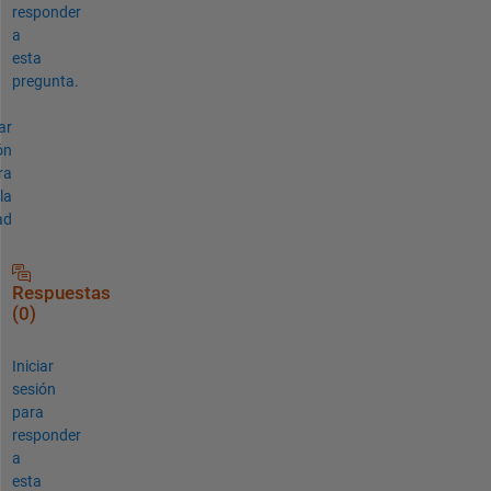
responder
a
esta
pregunta.
ar
ón
ra
la
ad
Respuestas
(0)
Iniciar
sesión
para
responder
a
esta