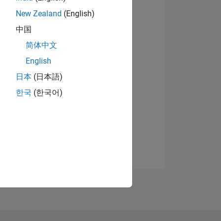
New Zealand
(English)
中国
简体中文
English
日本
(日本語)
한국
(한국어)