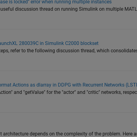
ase is locked" error when running multiple instances
g useful discussion thread on running Simulink on multiple MAT
 LaunchXL 280039C in Simulink C2000 blockset
eps, refer to the following discussion thread, which consolidate
rmat Actions as dlarray in DDPG with Recurrent Networks (LS
ction" and "getValue" for the "actor" and "critic" networks, respect
t architecture depends on the complexity of the problem. Here 