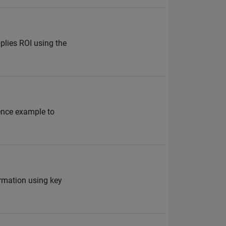
plies ROI using the
rence example to
ormation using key