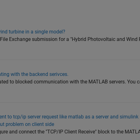
nd turbine in a single model?
ul File Exchange submission for a "Hybrid Photovoltaic and Wind
ting with the backend serivces.
lated to blocked communication with the MATLAB servers. You ca
ent to tcp/ip server request like matlab as a server and simulink
but problem on client side
gure and connect the "TCP/IP Client Receive" block to the MATLAB