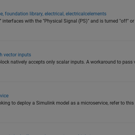
 foundation library, electrical, electricalcelements
nterfaces with the "Physical Signal (PS)" and is turned "off" or
h vector inputs
ock natively accepts only scalar inputs. A workaround to pass v
rvice
king to deploy a Simulink model as a microservice, refer to this