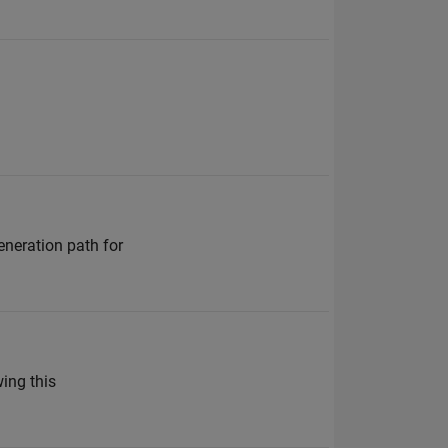
eneration path for
wing this