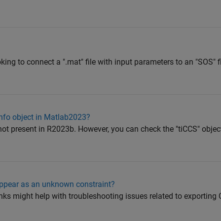
ooking to connect a ".mat" file with input parameters to an "SOS" fi
nfo object in Matlab2023?
 not present in R2023b. However, you can check the "tiCCS" objec
appear as an unknown constraint?
nks might help with troubleshooting issues related to exportin