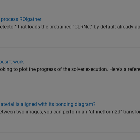
e process ROIgather
ector" that loads the pretrained "CLRNet" by default already ap
oesn't work
ooking to plot the progress of the solver execution. Here's a refe
material is aligned with its bonding diagram?
between two images, you can perform an "affinetform2d" transf