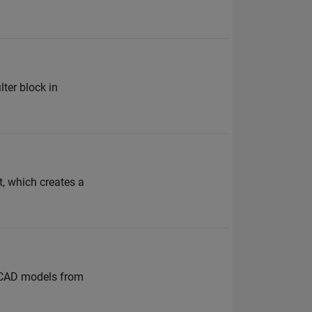
lter block in
t, which creates a
g CAD models from