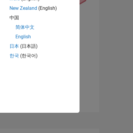
N
New Zealand
(English)
中国
Ver insignias
简体中文
English
NES
日本
(日本語)
s
한국
(한국어)
DE
DOS