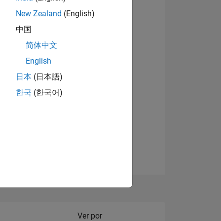
New Zealand
(English)
中国
简体中文
English
NES
日本
(日本語)
한국
(한국어)
DE
DOS
Filter2
Ver por