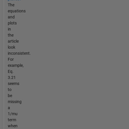
The
equations
and
plots
in
the
article
look
inconsistent.
For
example,
Eq.
3.21
seems
to
be
missing
a
1/mu
term
when