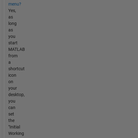
menu?
Yes,
as
long
as
you
start
MATLAB
from
a
shortcut
icon
on
your
desktop,
you
can
set
the
"Initial
Working