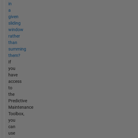
in
a
given
sliding
window
rather
than
summing
them?
If
you
have
access
to
the
Predictive
Maintenance
Toolbox,
you
can
use