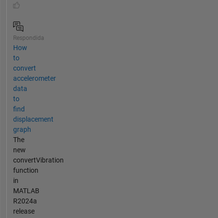
Respondida
How
to
convert
accelerometer
data
to
find
displacement
graph
The
new
convertVibration
function
in
MATLAB
R2024a
release