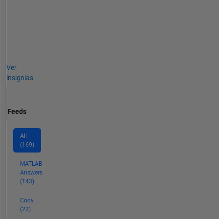
Ver
insignias
Feeds
All
(169)
MATLAB
Answers
(143)
Cody
(23)