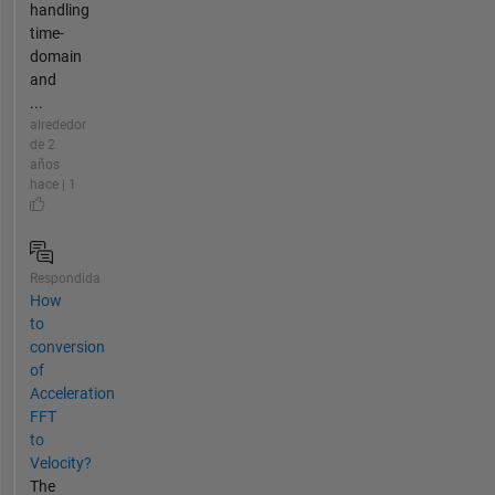
handling
time-
domain
and
...
alrededor
de 2
años
hace | 1
Respondida
How
to
conversion
of
Acceleration
FFT
to
Velocity?
The