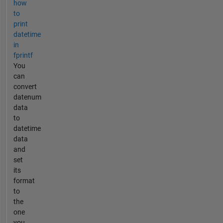
how
to
print
datetime
in
fprintf
You
can
convert
datenum
data
to
datetime
data
and
set
its
format
to
the
one
you