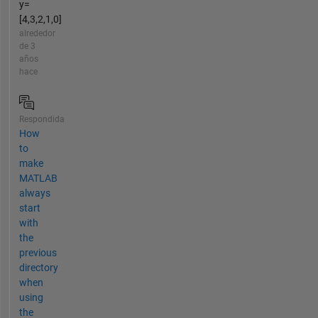
y=
[4,3,2,1,0]
alrededor
de 3
años
hace
Respondida
How
to
make
MATLAB
always
start
with
the
previous
directory
when
using
the