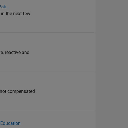
025b
in the next few
e, reactive and
is not compensated
 Education