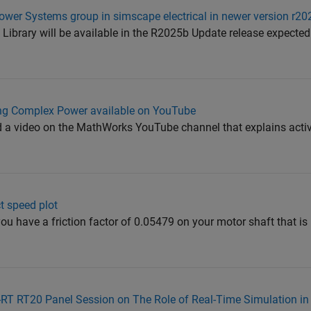
Power Systems group in simscape electrical in newer version r2
ibrary will be available in the R2025b Update release expected 
ng Complex Power available on YouTube
d a video on the MathWorks YouTube channel that explains activ
t speed plot
you have a friction factor of 0.05479 on your motor shaft that 
-RT RT20 Panel Session on The Role of Real-Time Simulation in