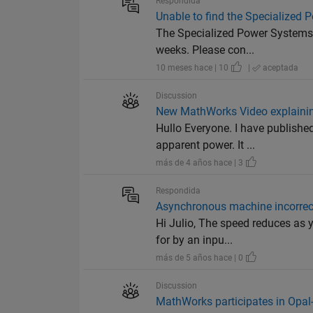
Respondida
Unable to find the Specialized 
The Specialized Power Systems L
weeks. Please con...
10 meses hace | 10
|
aceptada
Discussion
New MathWorks Video explaini
Hullo Everyone. I have publishe
apparent power. It ...
más de 4 años hace | 3
Respondida
Asynchronous machine incorrec
Hi Julio, The speed reduces as 
for by an inpu...
más de 5 años hace | 0
Discussion
MathWorks participates in Opal