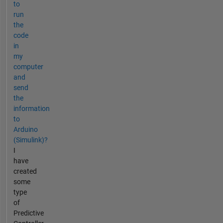
to
run
the
code
in
my
computer
and
send
the
information
to
Arduino
(Simulink)?
I
have
created
some
type
of
Predictive