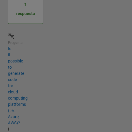
1
respuesta
Pregunta
Is
it
possible
to
generate
code
for
cloud
computing
platforms
(i.e.
Azure,
AWS)?
I