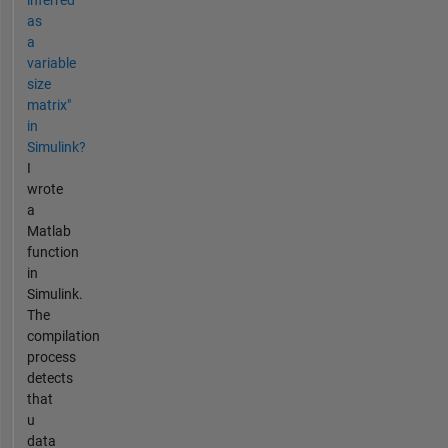
as
a
variable
size
matrix"
in
Simulink?
I
wrote
a
Matlab
function
in
Simulink.
The
compilation
process
detects
that
u
data