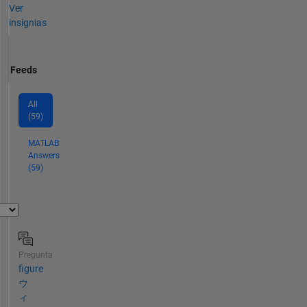
Ver
insignias
Feeds
All
(59)
MATLAB
Answers
(59)
Pregunta
figure
ウ
ィ