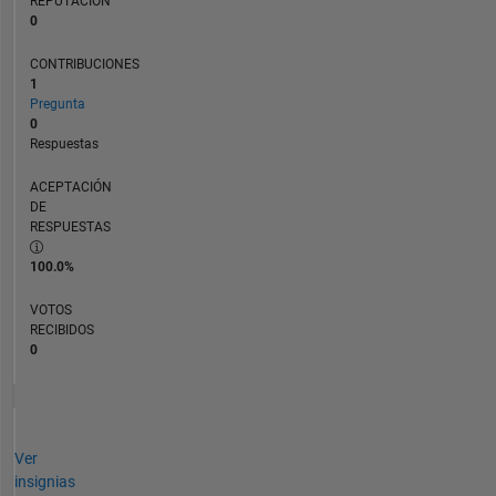
REPUTACIÓN
0
CONTRIBUCIONES
1
Pregunta
0
Respuestas
ACEPTACIÓN
DE
RESPUESTAS
100.0%
VOTOS
RECIBIDOS
0
Ver
insignias