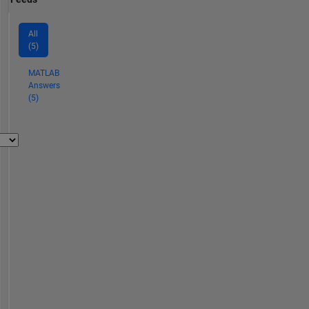
All
(5)
MATLAB
Answers
(5)