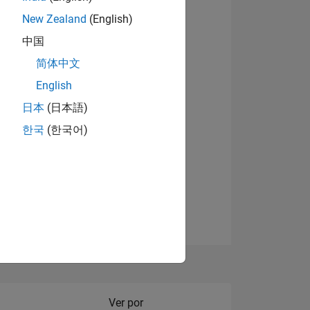
New Zealand
(English)
Ver insignias
中国
简体中文
English
NES
日本
(日本語)
한국
(한국어)
DE
DOS
Filter2
Ver por