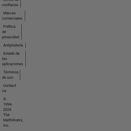
confianza
Marcas
comerciales
Política
de
privacidad
Antipiratería
Estado de
las
aplicaciones
Términos
de uso
Contact
Us
©
1994-
2026
The
MathWorks,
Inc.