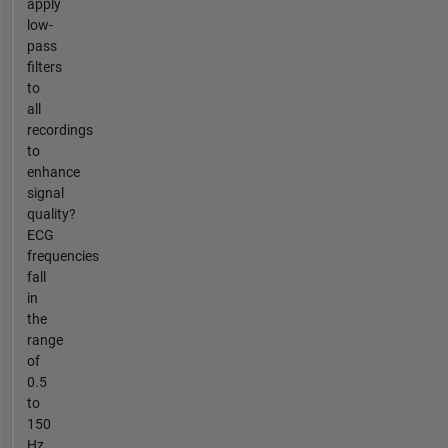
apply
low-
pass
filters
to
all
recordings
to
enhance
signal
quality?
ECG
frequencies
fall
in
the
range
of
0.5
to
150
Hz....