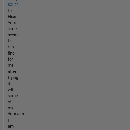
script
Hi,
Elise
Your
code
seems
to
run
fine
for
me
after
trying
it
with
some
of
my
datasets.
I
am