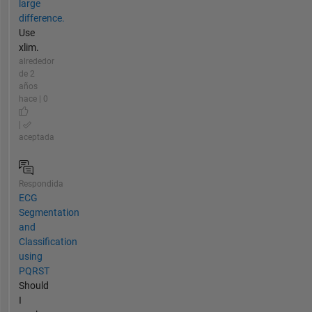
large
difference.
Use
xlim.
alrededor
de 2
años
hace | 0
|
aceptada
Respondida
ECG
Segmentation
and
Classification
using
PQRST
Should
I