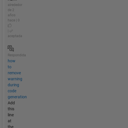
alrededor
de 2
años
hace | 0
|
aceptada
Respondida
how
to
remove
warning
during
code
generation
Add
this
line
at
the