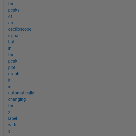
the
peaks
of
an
oscilloscope
signal
but
in
the
peak
plot
graph
it
is
automatically
changing
the
x-
label
with
a