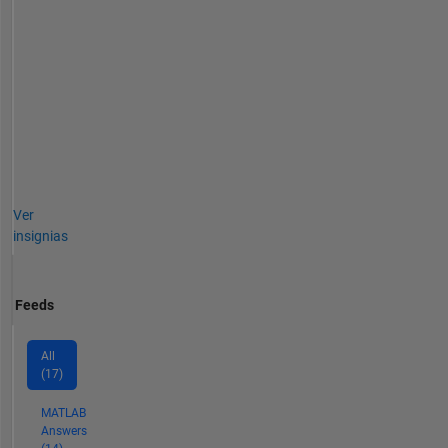
Ver
insignias
Feeds
All
(17)
MATLAB
Answers