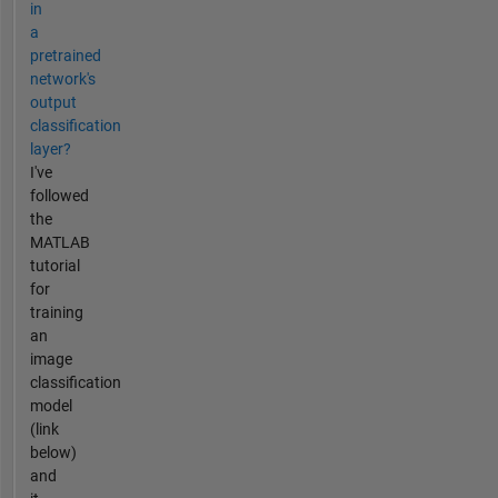
in
a
pretrained
network's
output
classification
layer?
I've
followed
the
MATLAB
tutorial
for
training
an
image
classification
model
(link
below)
and