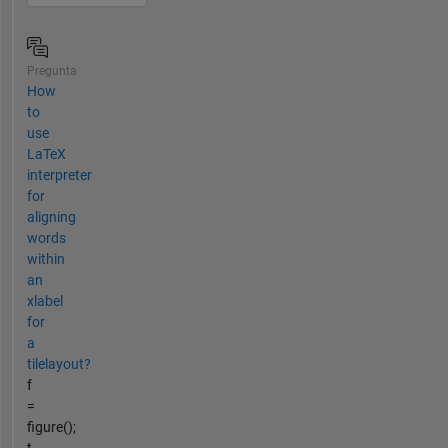
Pregunta
How
to
use
LaTeX
interpreter
for
aligning
words
within
an
xlabel
for
a
tilelayout?
f
=
figure();
t