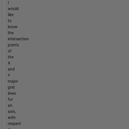
I
would
like
to
know
the
intersection
points
of
the
X
and
Y
major
grid
lines
for
an
axis,
with
respect