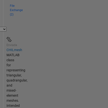
File
Exchange
(2)
Enviada
CHILmesh
MATLAB
class
for
representing
triangular,
quadrangular,
and
mixed-
element
meshes.
Intended