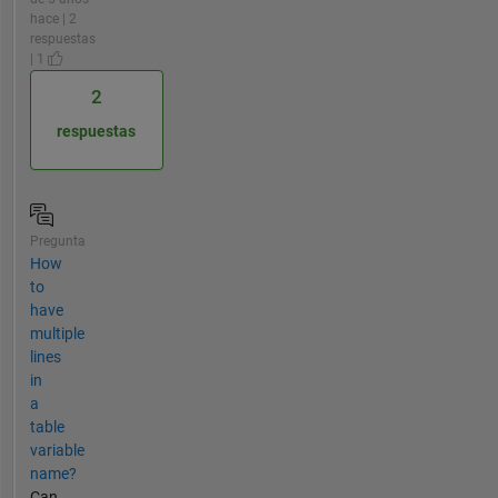
hace | 2
respuestas
| 1
2
respuestas
Pregunta
How
to
have
multiple
lines
in
a
table
variable
name?
Can