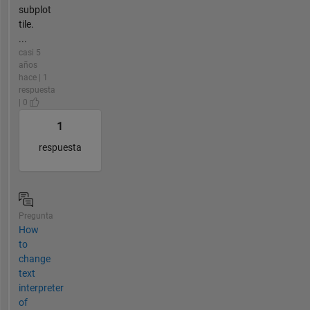
subplot
tile.
...
casi 5
años
hace | 1
respuesta
| 0
1
respuesta
Pregunta
How
to
change
text
interpreter
of