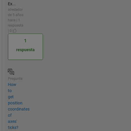
Ex...
alrededor
de 5 años
hace | 1
respuesta
| 0
1
respuesta
Pregunta
How
to
get
position
coordinates
of
axes'
ticks?