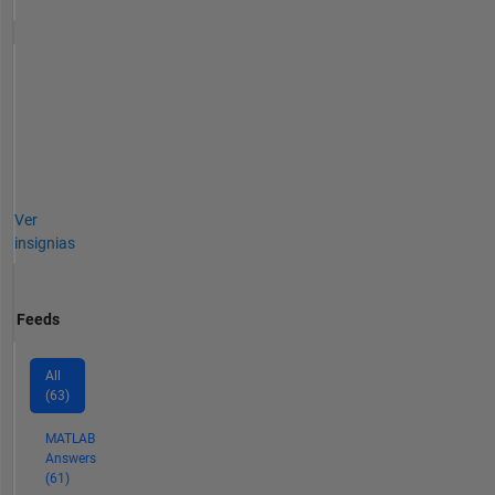
Ver
insignias
Feeds
All
(63)
MATLAB
Answers
(61)