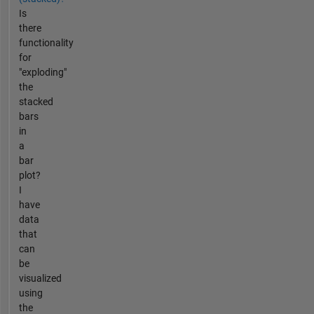
Is
there
functionality
for
"exploding"
the
stacked
bars
in
a
bar
plot?
I
have
data
that
can
be
visualized
using
the