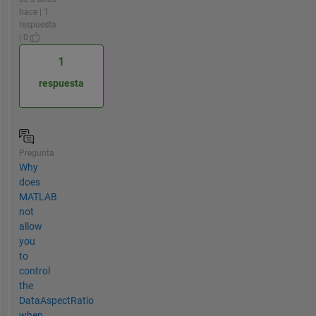
hace | 1
respuesta
| 0
1
respuesta
Pregunta
Why
does
MATLAB
not
allow
you
to
control
the
DataAspectRatio
when