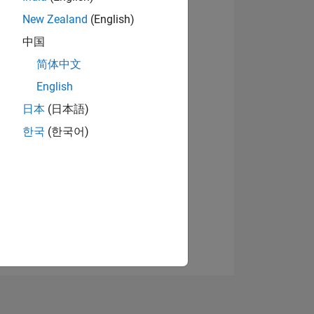
N
New Zealand
(English)
中国
简体中文
English
日本
(日本語)
NES
한국
(한국어)
DE
DOS