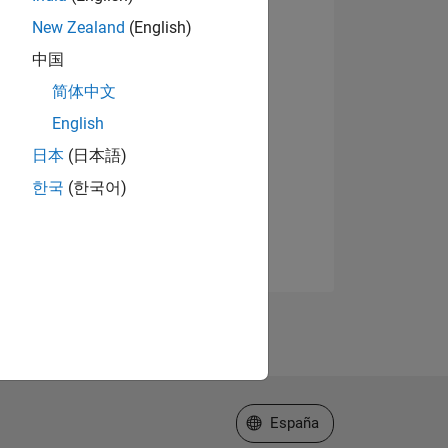
New Zealand
(English)
中国
简体中文
English
日本
(日本語)
한국
(한국어)
Seleccione un país/idioma
España