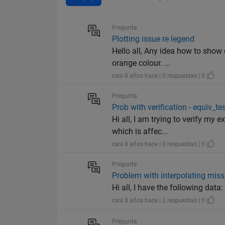
Pregunta
Plotting issue re legend
Hello all, Any idea how to show
orange colour. ...
casi 8 años hace | 0 respuestas | 0
Pregunta
Prob with verification - equiv_te
Hi all, I am trying to verify my 
which is affec...
casi 8 años hace | 0 respuestas | 0
Pregunta
Problem with interpolating miss
Hi all, I have the following data
casi 8 años hace | 2 respuestas | 0
Pregunta