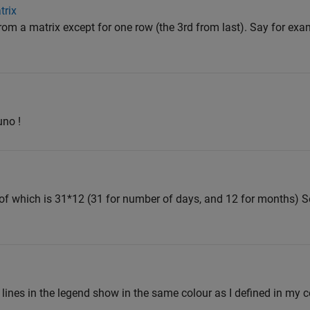
trix
a from a matrix except for one row (the 3rd from last). Say for exa
uno !
ch of which is 31*12 (31 for number of days, and 12 for months) S
 lines in the legend show in the same colour as I defined in my c