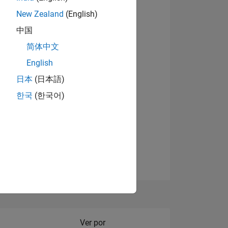
New Zealand
(English)
Ver insignias
中国
简体中文
English
NES
日本
(日本語)
한국
(한국어)
DE
DOS
Filter2
Ver por