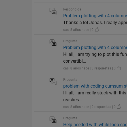
Respondida
Problem plotting with 4 column
Thanks a lot Jonas. I really appr
casi 8 años hace | 0
Pregunta
Problem plotting with 4 column
Hi all, I am trying to plot this f
convertibl...
casi 8 años hace | 3 respuestas | 0
Pregunta
problem with coding cumsum s
Hi all, I am really stuck with thi
reaches...
casi 8 años hace | 2 respuestas | 0
Pregunta
Help needed with while loop co