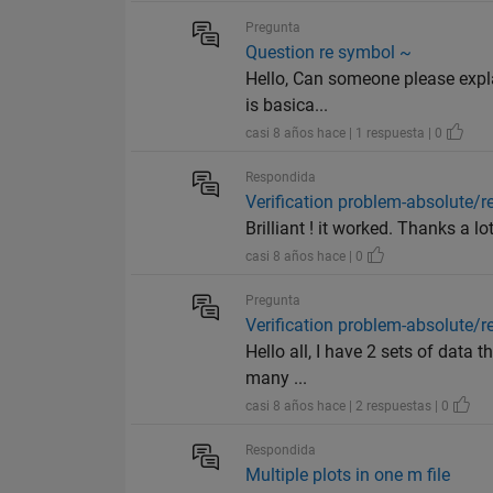
Pregunta
Question re symbol ~
Hello, Can someone please expl
is basica...
casi 8 años hace | 1 respuesta | 0
Respondida
Verification problem-absolute/re
Brilliant ! it worked. Thanks a l
casi 8 años hace | 0
Pregunta
Verification problem-absolute/re
Hello all, I have 2 sets of data 
many ...
casi 8 años hace | 2 respuestas | 0
Respondida
Multiple plots in one m file