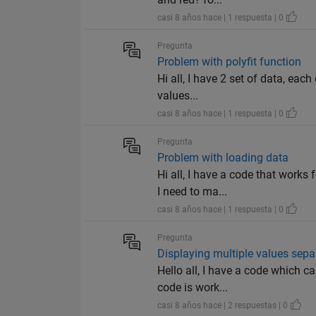
casi 8 años hace | 1 respuesta | 0
Pregunta
Problem with polyfit function
Hi all, I have 2 set of data, ea
values...
casi 8 años hace | 1 respuesta | 0
Pregunta
Problem with loading data
Hi all, I have a code that work
I need to ma...
casi 8 años hace | 1 respuesta | 0
Pregunta
Displaying multiple values sepa
Hello all, I have a code which c
code is work...
casi 8 años hace | 2 respuestas | 0