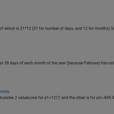
ch of which is 31*12 (31 for number of days, and 12 for months) S
s for 28 days of each month of the year (because February has on
rately
alculates 2 values,one for a1=1217 and the other is for a2=-845.