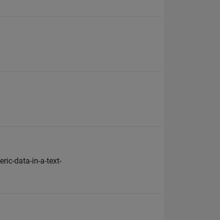
ic-data-in-a-text-