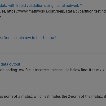
data with k-fold validation using neural network ?
 use, https://www.mathworks.com/help/stats/cvpartition.test.ht
...
a
 from certain row to the 1st row?
 data output
 loading .csv file is incorrect. please use below line. if true x = 
ius norm of a matrix, which estimates the 2-norm of the matrix. if