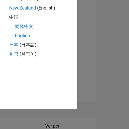
New Zealand
(English)
Ver insignias
中国
简体中文
English
NES
日本
(日本語)
한국
(한국어)
DE
DOS
Filter2
Ver por