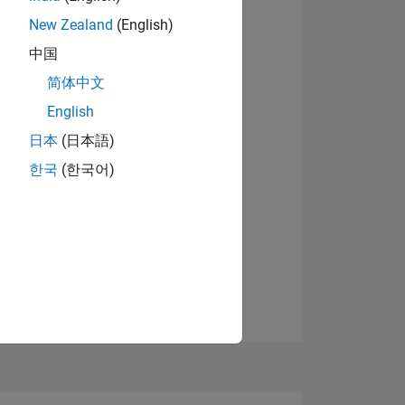
N
New Zealand
(English)
中国
简体中文
English
NES
日本
(日本語)
한국
(한국어)
DE
DOS