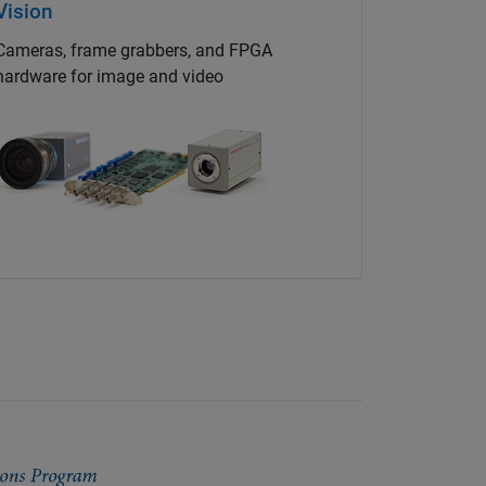
Vision
Cameras, frame grabbers, and FPGA
hardware for image and video