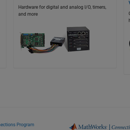
Hardware for digital and analog I/O, timers,
and more
nections Program