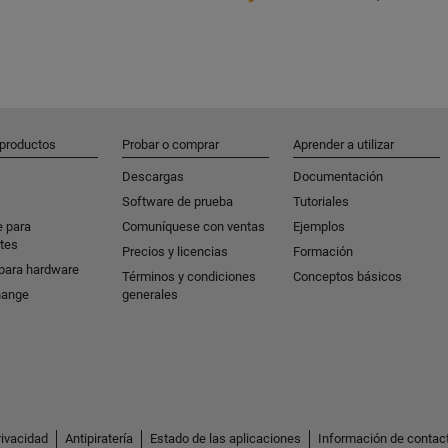
 productos
Probar o comprar
Aprender a utilizar
Descargas
Documentación
Software de prueba
Tutoriales
e para
Comuníquese con ventas
Ejemplos
tes
Precios y licencias
Formación
para hardware
Términos y condiciones
Conceptos básicos
hange
generales
rivacidad
Antipiratería
Estado de las aplicaciones
Información de contac