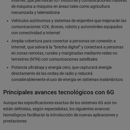
Internet, que permitirán IoT industrial y comunicaciones masivas
de máquina a máquina en áreas tales como agricultura
mecanizada y telemedicina
Vehículos autónomos y sistemas de enjambre que mejorarán las
comunicaciones V2X, drones, robots y automóviles equipados
con conectividad a Internet
Amplia cobertura para conectar a personas sin conexión a
Internet, que salvará la “brecha digital” y conectará a personas
en zonas remotas, rurales y marginadas mediante redes no
terrestres (NTN) con comunicaciones satelitales
Potencia ultrabaja y energía cero, que capturará energía
directamente de las ondas de radio y reducirá
considerablemente el uso de energía en sistemas inalámbricos
Principales avances tecnológicos con 6G
Aunque las especificaciones exactas de los sistemas 6G aún no
están definidas, según especialistas, los siguientes avances
tecnológicos facilitarán la introducción de nuevas aplicaciones y
prestaciones: