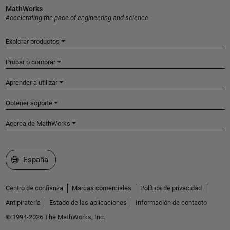
MathWorks
Accelerating the pace of engineering and science
Explorar productos
Probar o comprar
Aprender a utilizar
Obtener soporte
Acerca de MathWorks
Seleccione un país/idioma
España
Centro de confianza
Marcas comerciales
Política de privacidad
Antipiratería
Estado de las aplicaciones
Información de contacto
© 1994-2026 The MathWorks, Inc.