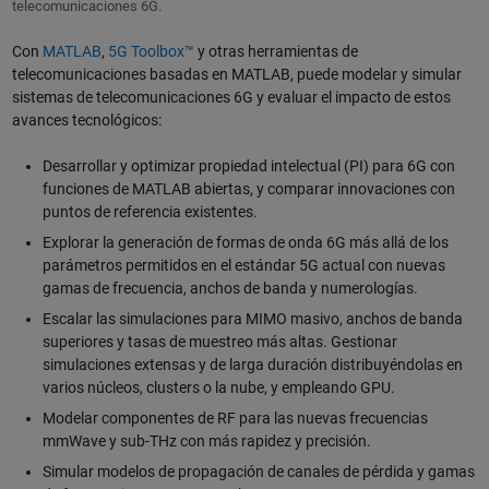
telecomunicaciones 6G.
Con
MATLAB
,
5G Toolbox™
y otras herramientas de
telecomunicaciones basadas en MATLAB, puede modelar y simular
sistemas de telecomunicaciones 6G y evaluar el impacto de estos
avances tecnológicos:
Desarrollar y optimizar propiedad intelectual (PI) para 6G con
funciones de MATLAB abiertas, y comparar innovaciones con
puntos de referencia existentes.
Explorar la generación de formas de onda 6G más allá de los
parámetros permitidos en el estándar 5G actual con nuevas
gamas de frecuencia, anchos de banda y numerologías.
Escalar las simulaciones para MIMO masivo, anchos de banda
superiores y tasas de muestreo más altas. Gestionar
simulaciones extensas y de larga duración distribuyéndolas en
varios núcleos, clusters o la nube, y empleando GPU.
Modelar componentes de RF para las nuevas frecuencias
mmWave y sub-THz con más rapidez y precisión.
Simular modelos de propagación de canales de pérdida y gamas