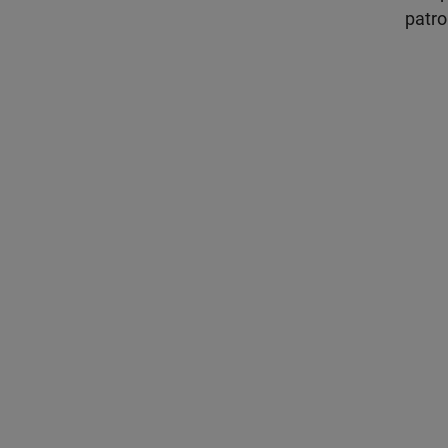
patro