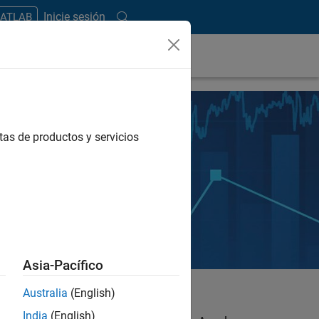
Inicie sesión
MATLAB
tas de productos y servicios
Asia-Pacífico
Australia
(English)
India
(English)