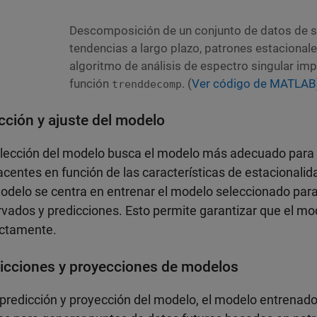
Descomposición de un conjunto de datos de s
tendencias a largo plazo, patrones estacionales
algoritmo de análisis de espectro singular im
función
. (
Ver código de MATLAB
trenddecomp
cción y ajuste del modelo
lección del modelo busca el modelo más adecuado para 
centes en función de las características de estacionalida
odelo se centra en entrenar el modelo seleccionado para 
vados y predicciones. Esto permite garantizar que el mo
ectamente.
icciones y proyecciones de modelos
 predicción y proyección del modelo, el modelo entrenado 