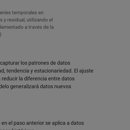
eries temporales en
 y residual, utilizando el
plementado a través de la
)
capturar los patrones de datos
d, tendencia y estacionariedad. El ajuste
reducir la diferencia entre datos
delo generalizará datos nuevos
en el paso anterior se aplica a datos