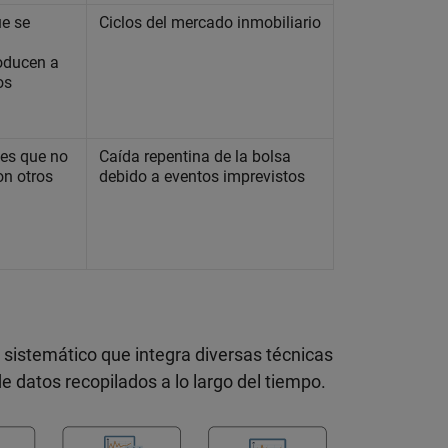
ue se
Ciclos del mercado inmobiliario
roducen a
os
les que no
Caída repentina de la bolsa
on otros
debido a eventos imprevistos
e sistemático que integra diversas técnicas
 datos recopilados a lo largo del tiempo.