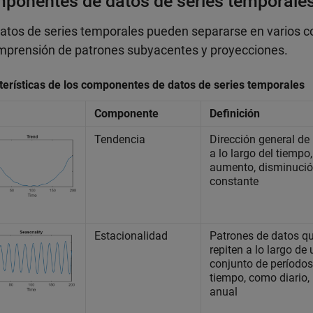
ponentes de datos de series temporale
atos de series temporales pueden separarse en varios c
mprensión de patrones subyacentes y proyecciones.
terísticas de los componentes de datos de series temporales
Componente
Definición
Tendencia
Dirección general de
a lo largo del tiemp
aumento, disminució
constante
Estacionalidad
Patrones de datos q
repiten a lo largo de 
conjunto de períodos
tiempo, como diario,
anual