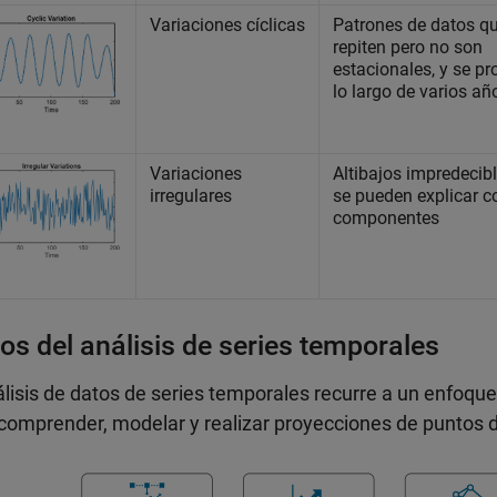
Variaciones cíclicas
Patrones de datos q
repiten pero no son
estacionales, y se p
lo largo de varios añ
Variaciones
Altibajos impredecib
irregulares
se pueden explicar c
componentes
os del análisis de series temporales
álisis de datos de series temporales recurre a un enfoqu
comprender, modelar y realizar proyecciones de puntos de