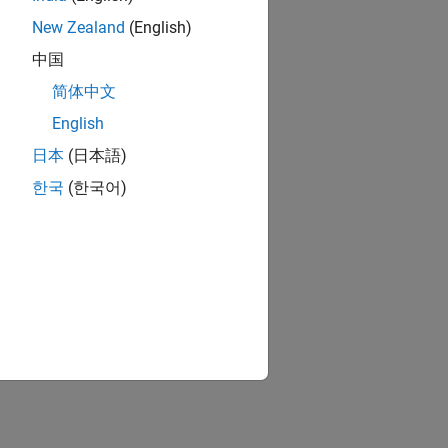
New Zealand
(English)
中国
简体中文
English
日本
(日本語)
한국
(한국어)