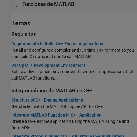
Funciones de
MATLAB
Temas
Requisitos
Requirements to Build C++ Engine Applications
Install and configure a compiler and run-time environment so you
can build C++ applications to call MATLAB.
Set Up C++ Development Environment
Set up a development environment to write C++ applications that
call MATLAB functions.
Integrar código de
MATLAB
en C++
Structure of C++ Engine Applications
Get started with the MATLAB Engine API for C++.
Integrate MATLAB Function in C++ Application
Create a C++ engine application using the MATLAB Engine and
Data APIs.
Integrate Strongly Typed MATLAB Data in C++ Application