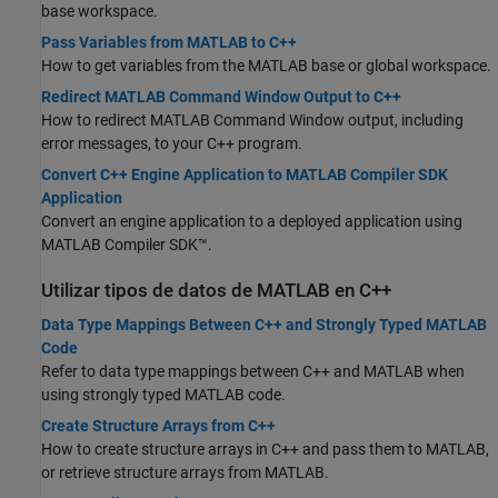
base workspace.
Pass Variables from MATLAB to C++
How to get variables from the MATLAB base or global workspace.
Redirect MATLAB Command Window Output to C++
How to redirect MATLAB Command Window output, including
error messages, to your C++ program.
Convert C++ Engine Application to MATLAB Compiler SDK
Application
Convert an engine application to a deployed application using
MATLAB Compiler SDK™
.
Utilizar tipos de datos de
MATLAB
en C++
Data Type Mappings Between C++ and Strongly Typed MATLAB
Code
Refer to data type mappings between C++ and MATLAB when
using strongly typed MATLAB code.
Create Structure Arrays from C++
How to create structure arrays in C++ and pass them to MATLAB,
or retrieve structure arrays from MATLAB.