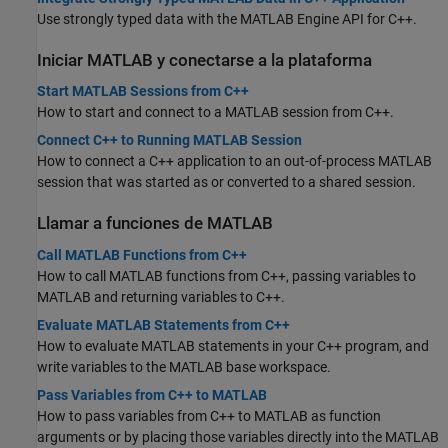
Use strongly typed data with the MATLAB Engine API for C++.
Iniciar
MATLAB
y conectarse a la plataforma
Start MATLAB Sessions from C++
How to start and connect to a MATLAB session from C++.
Connect C++ to Running MATLAB Session
How to connect a C++ application to an out-of-process MATLAB
session that was started as or converted to a shared session.
Llamar a funciones de
MATLAB
Call MATLAB Functions from C++
How to call MATLAB functions from C++, passing variables to
MATLAB and returning variables to C++.
Evaluate MATLAB Statements from C++
How to evaluate MATLAB statements in your C++ program, and
write variables to the MATLAB base workspace.
Pass Variables from C++ to MATLAB
How to pass variables from C++ to MATLAB as function
arguments or by placing those variables directly into the MATLAB