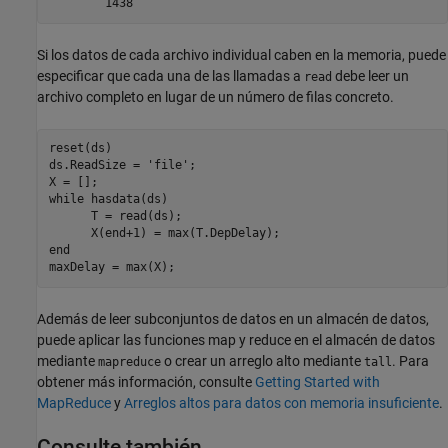
        1438
Si los datos de cada archivo individual caben en la memoria, puede
especificar que cada una de las llamadas a
debe leer un
read
archivo completo en lugar de un número de filas concreto.
reset(ds)

ds.ReadSize = 
'file'
;

while
 hasdata(ds)

      T = read(ds);

end
Además de leer subconjuntos de datos en un almacén de datos,
puede aplicar las funciones map y reduce en el almacén de datos
mediante
o crear un arreglo alto mediante
. Para
mapreduce
tall
obtener más información, consulte
Getting Started with
MapReduce
y
Arreglos altos para datos con memoria insuficiente
.
Consulte también