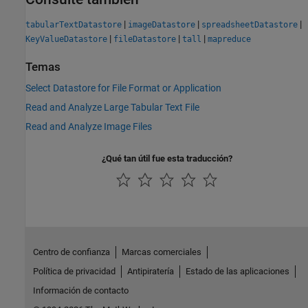
|
|
|
tabularTextDatastore
imageDatastore
spreadsheetDatastore
|
|
|
KeyValueDatastore
fileDatastore
tall
mapreduce
Temas
Select Datastore for File Format or Application
Read and Analyze Large Tabular Text File
Read and Analyze Image Files
¿Qué tan útil fue esta traducción?
Centro de confianza
Marcas comerciales
Política de privacidad
Antipiratería
Estado de las aplicaciones
Información de contacto