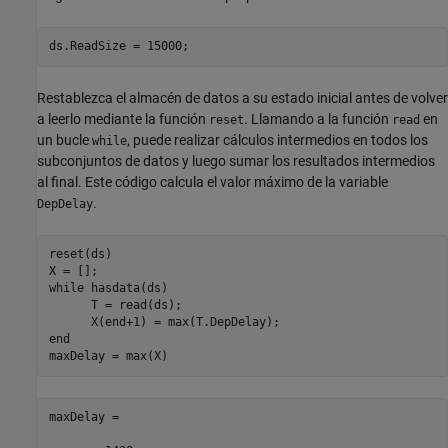
Restablezca el almacén de datos a su estado inicial antes de volver
a leerlo mediante la función
. Llamando a la función
en
reset
read
un bucle
, puede realizar cálculos intermedios en todos los
while
subconjuntos de datos y luego sumar los resultados intermedios
al final. Este código calcula el valor máximo de la variable
.
DepDelay
reset(ds)

while
 hasdata(ds)

      T = read(ds);

end
maxDelay =
