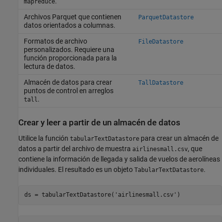
.
mapreduce
Archivos Parquet que contienen
ParquetDatastore
datos orientados a columnas.
Formatos de archivo
FileDatastore
personalizados. Requiere una
función proporcionada para la
lectura de datos.
Almacén de datos para crear
TallDatastore
puntos de control en arreglos
.
tall
Crear y leer a partir de un almacén de datos
Utilice la función
para crear un almacén de
tabularTextDatastore
datos a partir del archivo de muestra
, que
airlinesmall.csv
contiene la información de llegada y salida de vuelos de aerolíneas
individuales. El resultado es un objeto
.
TabularTextDatastore
ds = tabularTextDatastore(
'airlinesmall.csv'
)