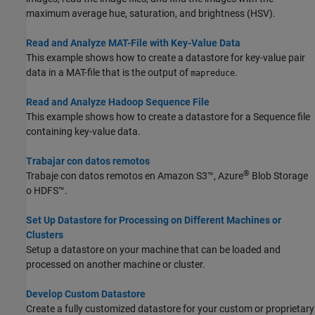
maximum average hue, saturation, and brightness (HSV).
Read and Analyze MAT-File with Key-Value Data
This example shows how to create a datastore for key-value pair
data in a MAT-file that is the output of
.
mapreduce
Read and Analyze Hadoop Sequence File
This example shows how to create a datastore for a Sequence file
containing key-value data.
Trabajar con datos remotos
®
Trabaje con datos remotos en Amazon S3™, Azure
Blob Storage
o HDFS™.
Set Up Datastore for Processing on Different Machines or
Clusters
Setup a datastore on your machine that can be loaded and
processed on another machine or cluster.
Develop Custom Datastore
Create a fully customized datastore for your custom or proprietary