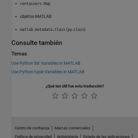
containers.Map
objetos MATLAB
(
.
)
matlab.metadata.Class
py
class
Consulte también
Temas
Use Python list Variables in MATLAB
Use Python tuple Variables in MATLAB
¿Qué tan útil fue esta traducción?
Centro de confianza
Marcas comerciales
Política de privacidad
Antipiratería
Estado de las aplicaciones