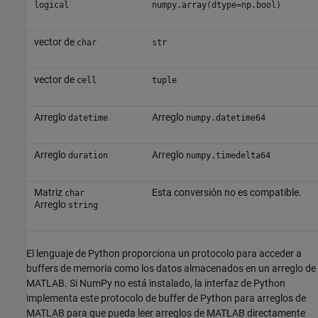
logical
numpy.array(dtype=np.bool)
vector de
char
str
vector de
cell
tuple
Arreglo
Arreglo
datetime
numpy.datetime64
Arreglo
Arreglo
duration
numpy.timedelta64
Matriz
Esta conversión no es compatible.
char
Arreglo
string
El lenguaje de Python proporciona un protocolo para acceder a
buffers de memoria como los datos almacenados en un arreglo de
MATLAB. Si NumPy no está instalado, la interfaz de Python
implementa este protocolo de buffer de Python para arreglos de
MATLAB para que pueda leer arreglos de MATLAB directamente