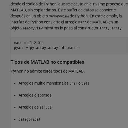
desde el código de Python, que se ejecuta en el mismo proceso que
MATLAB, sin copiar datos. Este buffer de datos se convierte
después en un objeto
de Python. En este ejemplo, la
memoryview
interfaz de Python convierte el arreglo
de MATLAB en un
marr
objeto
mientras lo pasa al constructor
.
memoryview
array.array
marr = [1,2,3];

pyarr = py.array.array(
'd'
Tipos de
MATLAB
no compatibles
Python no admite estos tipos de MATLAB.
Arreglos multidimensionales
o
char
cell
Arreglos dispersos
Arreglos de
struct
categorical