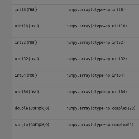
(real)
int16
numpy.array(dtype=np.int16)
(real)
uint16
numpy.array(dtype=np.uint16)
(real)
int32
numpy.array(dtype=np.int32)
(real)
uint32
numpy.array(dtype=np.uint32)
(real)
int64
numpy.array(dtype=np.int64)
(real)
uint64
numpy.array(dtype=np.uint64)
(complejo)
double
numpy.array(dtype=np.complex128)
(complejo)
single
numpy.array(dtype=np.complex64)