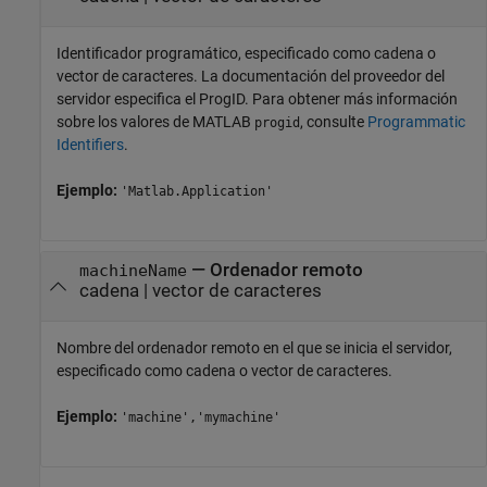
Identificador programático, especificado como cadena o
vector de caracteres. La documentación del proveedor del
servidor especifica el ProgID. Para obtener más información
sobre los valores de MATLAB
, consulte
Programmatic
progid
Identifiers
.
Ejemplo:
'Matlab.Application'
—
Ordenador remoto
machineName
cadena
|
vector de caracteres
Nombre del ordenador remoto en el que se inicia el servidor,
especificado como cadena o vector de caracteres.
Ejemplo:
'machine','mymachine'