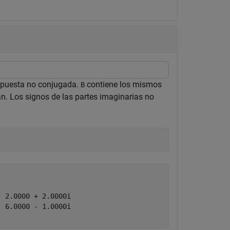
aspuesta no conjugada.
contiene los mismos
B
an. Los signos de las partes imaginarias no
 2.0000 + 2.0000i

 6.0000 - 1.0000i
