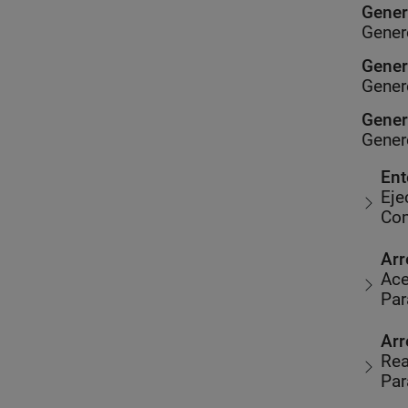
Gener
Gener
Gener
Gener
Gener
Gener
Ent
Eje
Co
Arr
Ace
Par
Arr
Rea
Par