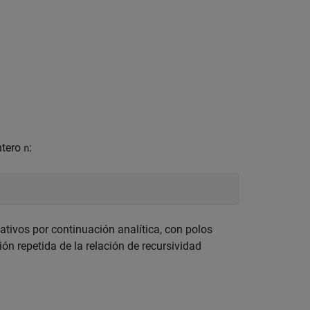
ntero
:
n
ativos por continuación analítica, con polos
ión repetida de la relación de recursividad