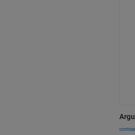
Argu
contrae