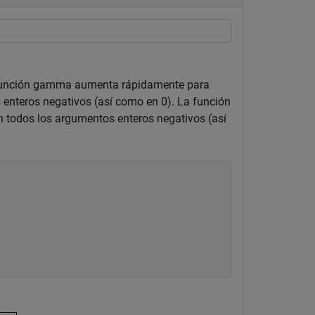
a función gamma aumenta rápidamente para
 enteros negativos (así como en 0). La función
n todos los argumentos enteros negativos (así