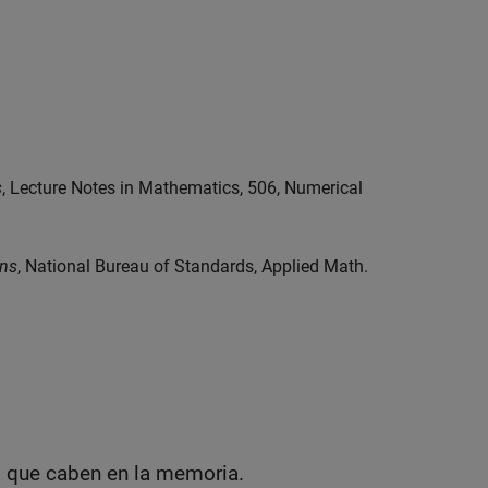
s
, Lecture Notes in Mathematics, 506, Numerical
ons
, National Bureau of Standards, Applied Math.
as que caben en la memoria.