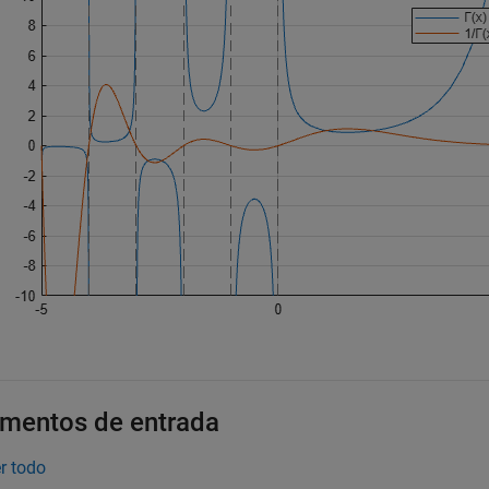
mentos de entrada
r todo