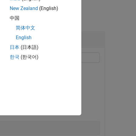
New Zealand
(English)
中国
简体中文
English
日本
(日本語)
한국
(한국어)