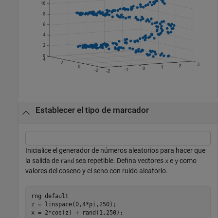
Establecer el tipo de marcador
Inicialice el generador de números aleatorios para hacer que
la salida de
sea repetible. Defina vectores
e
como
rand
x
y
valores del coseno y el seno con ruido aleatorio.
rng 
default
z = linspace(0,4*pi,250);

x = 2*cos(z) + rand(1,250);
