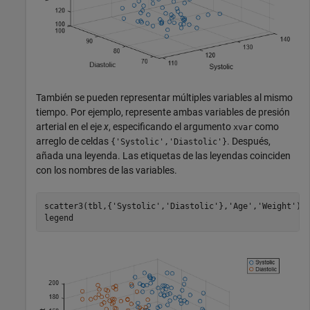
También se pueden representar múltiples variables al mismo
tiempo. Por ejemplo, represente ambas variables de presión
arterial en el eje
x
, especificando el argumento
como
xvar
arreglo de celdas
. Después,
{'Systolic','Diastolic'}
añada una leyenda. Las etiquetas de las leyendas coinciden
con los nombres de las variables.
scatter3(tbl,{
'Systolic'
,
'Diastolic'
},
'Age'
,
'Weight'
);

legend