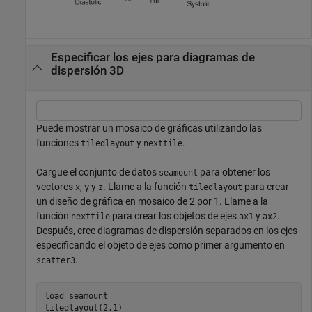
Especificar los ejes para diagramas de
dispersión 3D
Puede mostrar un mosaico de gráficas utilizando las
funciones
y
.
tiledlayout
nexttile
Cargue el conjunto de datos
para obtener los
seamount
vectores
,
y
. Llame a la función
para crear
x
y
z
tiledlayout
un diseño de gráfica en mosaico de 2 por 1. Llame a la
función
para crear los objetos de ejes
y
.
nexttile
ax1
ax2
Después, cree diagramas de dispersión separados en los ejes
especificando el objeto de ejes como primer argumento en
.
scatter3
load 
seamount
tiledlayout(2,1)
