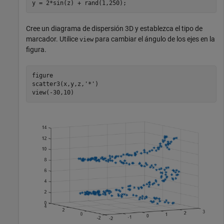
y = 2*sin(z) + rand(1,250);
Cree un diagrama de dispersión 3D y establezca el tipo de
marcador. Utilice
para cambiar el ángulo de los ejes en la
view
figura.
figure

scatter3(x,y,z,
'*'
)

view(-30,10)