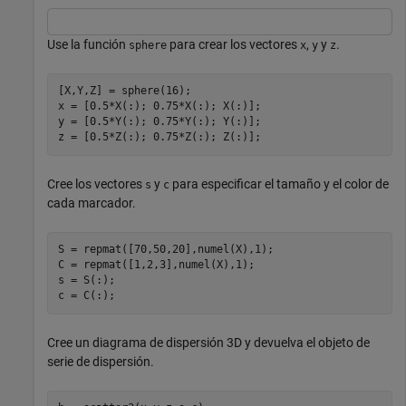
Use la función
para crear los vectores
,
y
.
sphere
x
y
z
[X,Y,Z] = sphere(16);

x = [0.5*X(:); 0.75*X(:); X(:)];

y = [0.5*Y(:); 0.75*Y(:); Y(:)];

z = [0.5*Z(:); 0.75*Z(:); Z(:)];
Cree los vectores
y
para especificar el tamaño y el color de
s
c
cada marcador.
S = repmat([70,50,20],numel(X),1);

C = repmat([1,2,3],numel(X),1);

s = S(:);

c = C(:);
Cree un diagrama de dispersión 3D y devuelva el objeto de
serie de dispersión.