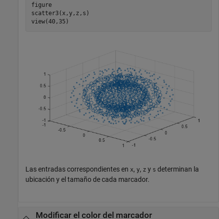
figure

scatter3(x,y,z,s)

view(40,35)
Las entradas correspondientes en
,
,
y
determinan la
x
y
z
s
ubicación y el tamaño de cada marcador.
Modificar el color del marcador