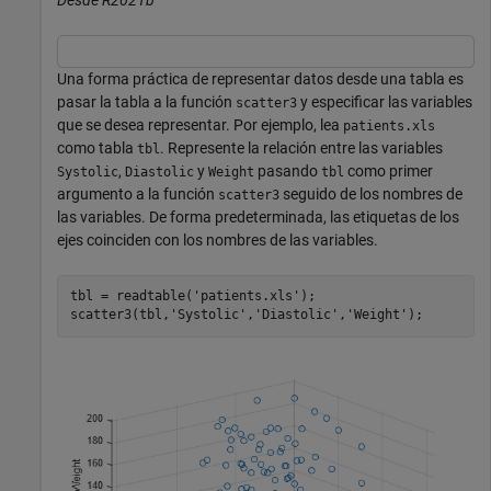
Una forma práctica de representar datos desde una tabla es
pasar la tabla a la función
y especificar las variables
scatter3
que se desea representar. Por ejemplo, lea
patients.xls
como tabla
. Represente la relación entre las variables
tbl
,
y
pasando
como primer
Systolic
Diastolic
Weight
tbl
argumento a la función
seguido de los nombres de
scatter3
las variables. De forma predeterminada, las etiquetas de los
ejes coinciden con los nombres de las variables.
tbl = readtable(
'patients.xls'
);

scatter3(tbl,
'Systolic'
,
'Diastolic'
,
'Weight'
);