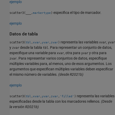
ejemplo
especifica el tipo de marcador.
scatter3(
___
,
)
markertype
ejemplo
Datos de tabla
representa las variables
,
scatter3(
,
,
,
)
xvar
yvar
tbl
xvar
yvar
zvar
y
desde la tabla
. Para representar un conjunto de datos,
zvar
tbl
especifique una variable para
, otra para
y otra para
xvar
yvar
. Para representar varios conjuntos de datos, especifique
zvar
múltiples variables para, al menos, uno de esos argumentos. Los
argumentos que especifican múltiples variables deben especificar
el mismo número de variables.
(desde R2021b)
ejemplo
representa las variables
scatter3(
,
,
,
,
)
tbl
xvar
yvar
zvar
'filled'
especificadas desde la tabla con los marcadores rellenos.
(Desde
la versión R2021b)