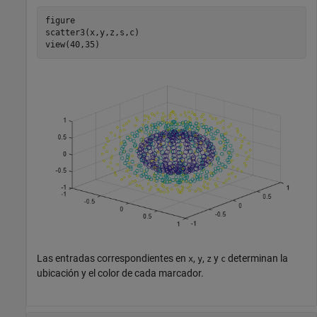
figure

scatter3(x,y,z,s,c)

view(40,35)
Las entradas correspondientes en
,
,
y
determinan la
x
y
z
c
ubicación y el color de cada marcador.