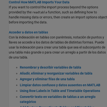
Control How MATLAB Imports Your Data
If you want to control the import process beyond the options
provided by the
function, such as defining how to
readtable
handle missing data or errors, then create an import options object
before importing the data.
Acceder a datos en tablas
Con la indexación en tablas con paréntesis, notación de puntos y
llaves se accede a los datos de tablas de distintas formas. Puede
usar la indexación para crear una tabla que sea el subconjunto de
una tabla más grande o para crear un arreglo a partir de los datos
de una tabla.
Renombrar y describir variables de tabla
Añadir, eliminar y reorganizar variables de tabla
Agregar y eliminar filas de una tabla
Limpiar datos confusos y datos ausentes en MATLAB
Using Row Labels in Table and Timetable Operations
Convertir texto en variables de tablas a un arreglo
categórico