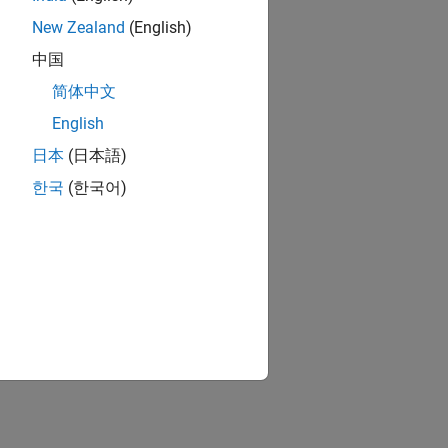
New Zealand
(English)
ion?
中国
简体中文
English
日本
(日本語)
한국
(한국어)