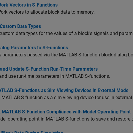
ork Vectors in S-Functions
rk vectors to allocate block data to memory.
t Custom Data Types
 custom data types for the values of a block's signals and para
ialog Parameters to S-Functions
s parameters passed via the MATLAB S-function block dialog bo
 and Update S-Function Run-Time Parameters
and use run-time parameters in MATLAB S-functions.
TLAB S-Functions as Sim Viewing Devices in External Mode
 MATLAB S-function as a sim viewing device for use in externa
2 MATLAB S-Function Compliance with Model Operating Point
el operating point in MATLAB S-functions to save and restore s