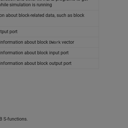
hile simulation is running
on about block-related data, such as block
tput port
 information about block
vector
DWork
information about block input port
information about block output port
B S-functions.