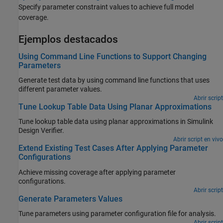
Specify parameter constraint values to achieve full model
coverage.
Ejemplos destacados
Using Command Line Functions to Support Changing
Parameters
Generate test data by using command line functions that uses
different parameter values.
Abrir script
Tune Lookup Table Data Using Planar Approximations
Tune lookup table data using planar approximations in Simulink
Design Verifier.
Abrir script en vivo
Extend Existing Test Cases After Applying Parameter
Configurations
Achieve missing coverage after applying parameter
configurations.
Abrir script
Generate Parameters Values
Tune parameters using parameter configuration file for analysis.
Abrir script