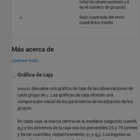
total de observaciones y
k
es el número de grupos)
Raíz cuadrada del error
s
cuadrático medio
Más acerca de
contraer todo
Gráfica de caja
devuelve una gráfica de caja de las observaciones de
anova1
cada grupo de
. Las gráficas de caja ofrecen una
y
comparación visual de los parámetros de localización de los
grupos.
En cada caja, la marca central es la mediana (segundo cuantil,
q
) y los extremos de la caja son los percentiles 25 y 75 (primer
2
y tercer cuantiles, respectivamente,
q
y
q
). Los bigotes se
1
3