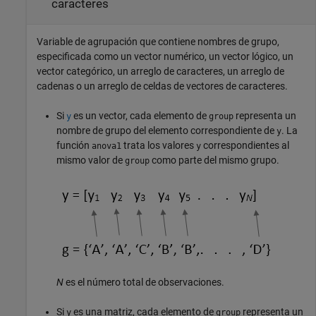
caracteres
Variable de agrupación que contiene nombres de grupo,
especificada como un vector numérico, un vector lógico, un
vector categórico, un arreglo de caracteres, un arreglo de
cadenas o un arreglo de celdas de vectores de caracteres.
Si
es un vector, cada elemento de
representa un
y
group
nombre de grupo del elemento correspondiente de
. La
y
función
trata los valores
correspondientes al
anova1
y
mismo valor de
como parte del mismo grupo.
group
N
es el número total de observaciones.
Si
es una matriz, cada elemento de
representa un
y
group