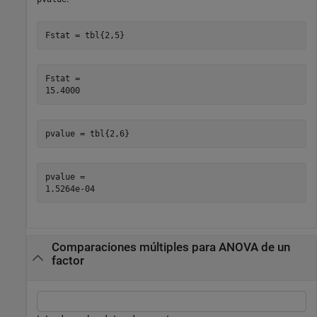
Fstat = tbl{2,5}
Fstat = 

pvalue = tbl{2,6}
pvalue = 

Comparaciones múltiples para ANOVA de un
factor