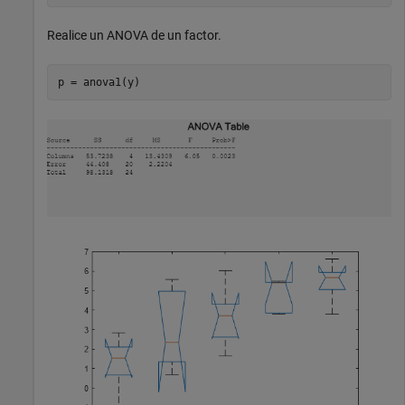
Realice un ANOVA de un factor.
p = anova1(y)