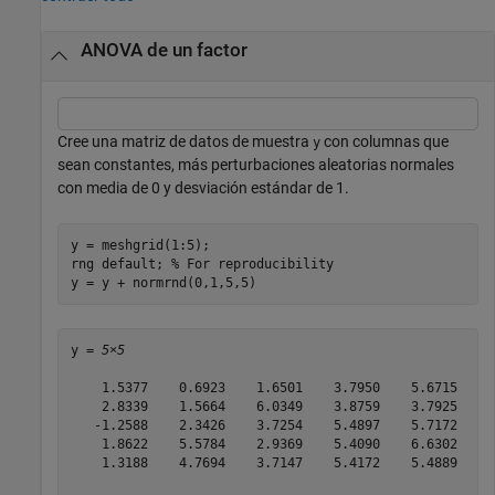
ANOVA de un factor
Cree una matriz de datos de muestra
con columnas que
y
sean constantes, más perturbaciones aleatorias normales
con media de 0 y desviación estándar de 1.
y = meshgrid(1:5);

rng 
default
; 
% For reproducibility
y = y + normrnd(0,1,5,5)
y = 
5×5
    1.5377    0.6923    1.6501    3.7950    5.6715

    2.8339    1.5664    6.0349    3.8759    3.7925

   -1.2588    2.3426    3.7254    5.4897    5.7172

    1.8622    5.5784    2.9369    5.4090    6.6302

    1.3188    4.7694    3.7147    5.4172    5.4889
