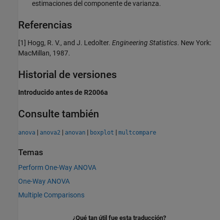
estimaciones del componente de varianza.
Referencias
[1] Hogg, R. V., and J. Ledolter.
Engineering Statistics
. New York:
MacMillan, 1987.
Historial de versiones
Introducido antes de R2006a
Consulte también
|
|
|
|
anova
anova2
anovan
boxplot
multcompare
Temas
Perform One-Way ANOVA
One-Way ANOVA
Multiple Comparisons
¿Qué tan útil fue esta traducción?