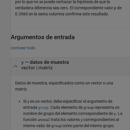
por lo que no se puede rechazar la hipótesis de que la
verdadera diferencia sea cero. El correspondiente valor
p
de
0.3560 en la sexta columna confirma este resultado.
Argumentos de entrada
contraer todo
—
datos de muestra
y
vector
|
matriz
Datos de muestra, especificados como un vector o una
matriz.
Si
es un vector, debe especificar el argumento de
y
entrada
. Cada elemento de
representa un
group
group
nombre de grupo del elemento correspondiente de
. La
y
función
trata los valores
correspondientes al
anova1
y
mismo valor de
como parte del mismo grupo.
group