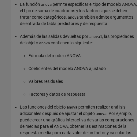
La función
permite especificar el tipo de modelo ANOVA,
anova
el tipo de suma de cuadrados y los factores que se deben
tratar como categóricos.
también admite argumentos
anova
de entrada de tabla predictores y de respuesta.
Además de las salidas devueltas por
, las propiedades
anova1
del objeto
contienen lo siguiente:
anova
Fórmula del modelo ANOVA
Coeficientes del modelo ANOVA ajustado
Valores residuales
Factores y datos de respuesta
Las funciones del objeto
permiten realizar análisis
anova
adicionales después de ajustar el objeto
. Por ejemplo,
anova
puede crear una gráfica interactiva de varias comparaciones
de medias para el ANOVA, obtener las estimaciones de la
respuesta media para cada valor de un factor y calcular las