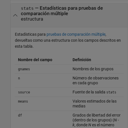
— Estadísticas para pruebas de
stats
comparación múltiple
estructura
Estadísticas para
pruebas de comparación múltiple
,
devueltas como una estructura con los campos descritos en
esta tabla.
Nombre del campo
Definición
Nombres de los grupos
gnames
Número de observaciones
n
en cada grupo
Fuente de la salida
source
stats
Valores estimados de las
means
medias
Grados de libertad del error
df
(dentro de los grupos) (
N
-
k
, donde
N
es el número