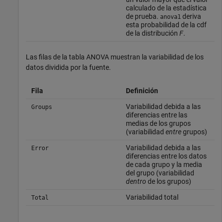
calculado de la estadística
de prueba.
deriva
anova1
esta probabilidad de la cdf
de la distribución
F
.
Las filas de la tabla ANOVA muestran la variabilidad de los
datos dividida por la fuente.
Fila
Definición
Variabilidad debida a las
Groups
diferencias entre las
medias de los grupos
(variabilidad
entre
grupos)
Variabilidad debida a las
Error
diferencias entre los datos
de cada grupo y la media
del grupo (variabilidad
dentro
de los grupos)
Variabilidad total
Total