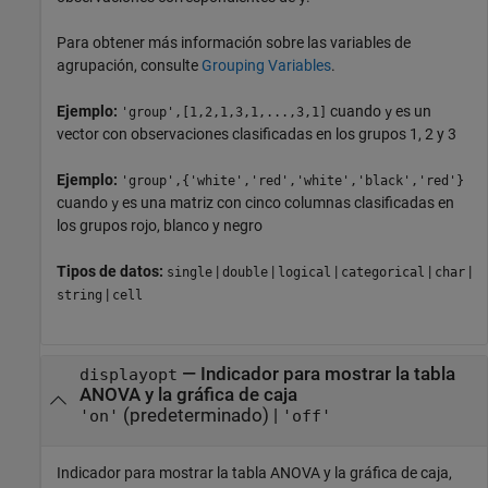
Para obtener más información sobre las variables de
agrupación, consulte
Grouping Variables
.
Ejemplo:
cuando
es un
'group',[1,2,1,3,1,...,3,1]
y
vector con observaciones clasificadas en los grupos 1, 2 y 3
Ejemplo:
'group',{'white','red','white','black','red'}
cuando
es una matriz con cinco columnas clasificadas en
y
los grupos rojo, blanco y negro
Tipos de datos:
|
|
|
|
|
single
double
logical
categorical
char
|
string
cell
—
Indicador para mostrar la tabla
displayopt
ANOVA y la gráfica de caja
(predeterminado) |
'on'
'off'
Indicador para mostrar la tabla ANOVA y la gráfica de caja,