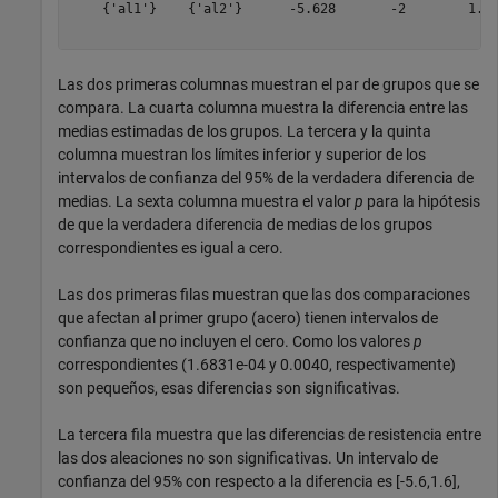
    {'al1'}    {'al2'}      -5.628       -2        1.62
Las dos primeras columnas muestran el par de grupos que se
compara. La cuarta columna muestra la diferencia entre las
medias estimadas de los grupos. La tercera y la quinta
columna muestran los límites inferior y superior de los
intervalos de confianza del 95% de la verdadera diferencia de
medias. La sexta columna muestra el valor
p
para la hipótesis
de que la verdadera diferencia de medias de los grupos
correspondientes es igual a cero.
Las dos primeras filas muestran que las dos comparaciones
que afectan al primer grupo (acero) tienen intervalos de
confianza que no incluyen el cero. Como los valores
p
correspondientes (1.6831e-04 y 0.0040, respectivamente)
son pequeños, esas diferencias son significativas.
La tercera fila muestra que las diferencias de resistencia entre
las dos aleaciones no son significativas. Un intervalo de
confianza del 95% con respecto a la diferencia es [-5.6,1.6],