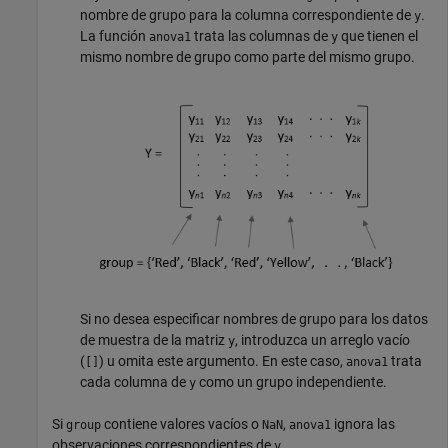
nombre de grupo para la columna correspondiente de
.
y
La función
trata las columnas de
que tienen el
anova1
y
mismo nombre de grupo como parte del mismo grupo.
Si no desea especificar nombres de grupo para los datos
de muestra de la matriz
, introduzca un arreglo vacío
y
(
) u omita este argumento. En este caso,
trata
[]
anova1
cada columna de
como un grupo independiente.
y
Si
contiene valores vacíos o
,
ignora las
group
NaN
anova1
observaciones correspondientes de
.
y