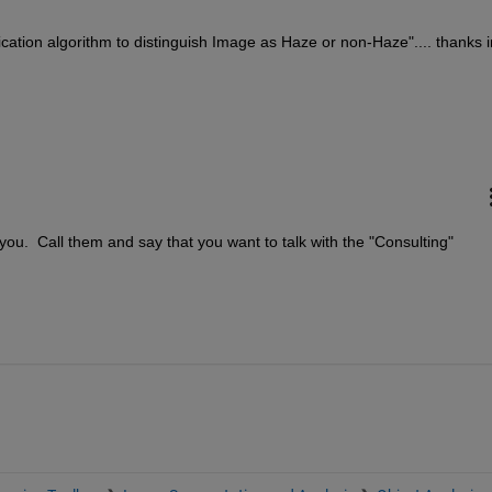
cation algorithm to distinguish Image as Haze or non-Haze".... thanks in
ou.  Call them and say that you want to talk with the "Consulting" 