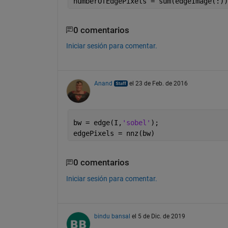
numberOfEdgePixels = sum(edgeImage(:))
0 comentarios
Iniciar sesión para comentar.
Anand
el 23 de Feb. de 2016
bw = edge(I,
'sobel'
);
edgePixels = nnz(bw)
0 comentarios
Iniciar sesión para comentar.
bindu bansal
el 5 de Dic. de 2019