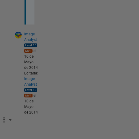
a
g
e
Image
Analyst
el
10 de
Mayo
de 2014
Editada:
Image
Analyst
el
10 de
Mayo
de 2014
I 