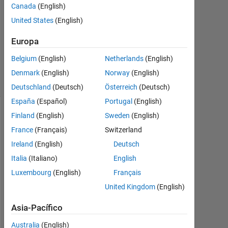
1
Canada
(English)
Respuesta
United States
(English)
Actualizado
Europa
a las 10
Belgium
(English)
Netherlands
(English)
Mayo 2014
8 Visualizaciones
Denmark
(English)
Norway
(English)
(30 días)
Deutschland
(Deutsch)
Österreich
(Deutsch)
España
(Español)
Portugal
(English)
Finland
(English)
Sweden
(English)
Mostrar
comentarios
France
(Français)
Switzerland
más
Ireland
(English)
Deutsch
antiguos
Italia
(Italiano)
English
Luxembourg
(English)
Français
United Kingdom
(English)
I 
Asia-Pacífico
h
a
Australia
(English)