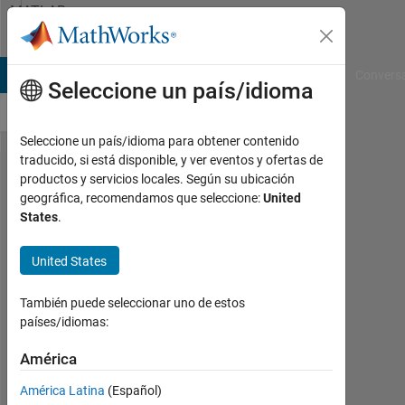
Saltar al contenido
MATLAB
Answers
B Answers
File Exchange
Cody
AI Chat Playground
Convers
Seleccione un país/idioma
Seleccione un país/idioma para obtener contenido
traducido, si está disponible, y ver eventos y ofertas de
how can i
productos y servicios locales. Según su ubicación
geográfica, recomendamos que seleccione:
United
differentiate
States
.
between
images
United States
También puede seleccionar uno de estos
Filza
países/idiomas:
Ashraf
9
América
Mayo
2014
América Latina
(Español)