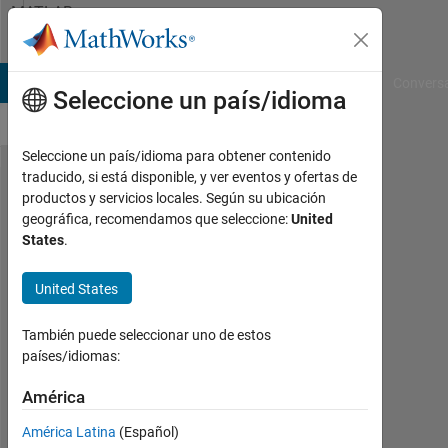
Saltar al contenido
MATLAB
Answers
B Answers
File Exchange
Cody
AI Chat Playground
Convers
Seleccione un país/idioma
Seleccione un país/idioma para obtener contenido
traducido, si está disponible, y ver eventos y ofertas de
How to
productos y servicios locales. Según su ubicación
geográfica, recomendamos que seleccione:
United
solve
States
.
"There
was a
United States
problem
También puede seleccionar uno de estos
sending
países/idiomas:
the
América
command
to the
América Latina
(Español)