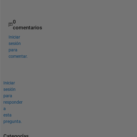
d
0
comentarios
Iniciar
sesión
para
comentar.
Iniciar
sesión
para
responder
a
esta
pregunta.
Categorías