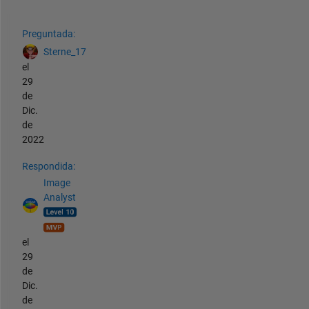
Ver también
Preguntada:
Sterne_17
el
29
de
Dic.
de
2022
Respondida:
Image
Analyst
el
29
de
Dic.
de