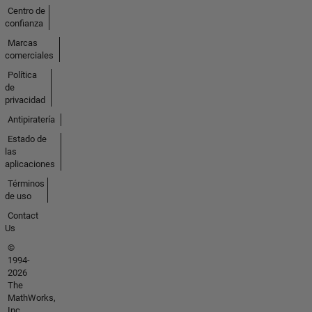
Centro de
confianza
Marcas
comerciales
Política
de
privacidad
Antipiratería
Estado de
las
aplicaciones
Términos
de uso
Contact
Us
©
1994-
2026
The
MathWorks,
Inc.