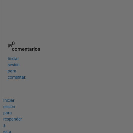
i
n
t
s
?
0
comentarios
Iniciar
sesión
para
comentar.
Iniciar
sesión
para
responder
a
esta