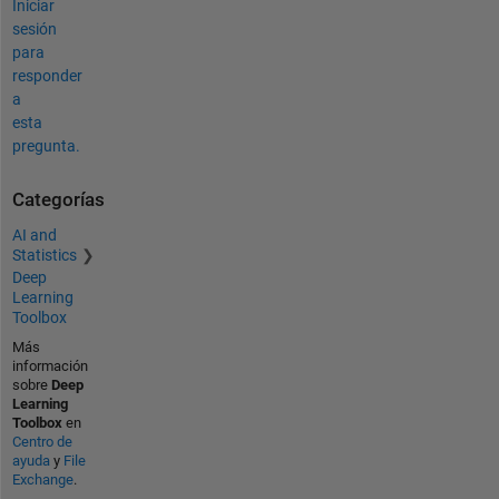
Iniciar
sesión
para
responder
a
esta
pregunta.
Categorías
AI and
Statistics
Deep
Learning
Toolbox
Más
información
sobre
Deep
Learning
Toolbox
en
Centro de
ayuda
y
File
Exchange
.