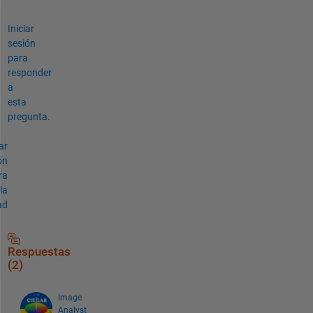
Iniciar
sesión
para
responder
a
esta
pregunta.
ar
ón
ra
la
ad
Respuestas
(2)
Image
Analyst